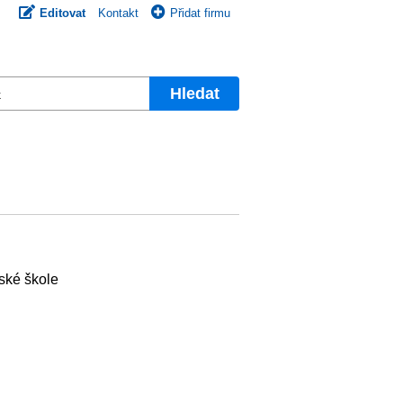
Editovat
Kontakt
Přidat firmu
Hledat
řské škole