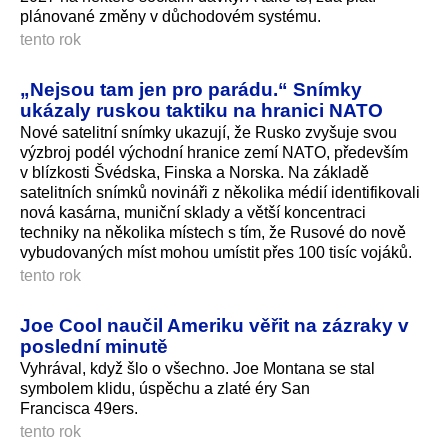
plánované změny v důchodovém systému.
tento rok
„Nejsou tam jen pro parádu.“ Snímky
ukázaly ruskou taktiku na hranici NATO
Nové satelitní snímky ukazují, že Rusko zvyšuje svou
výzbroj podél východní hranice zemí NATO, především
v blízkosti Švédska, Finska a Norska. Na základě
satelitních snímků novináři z několika médií identifikovali
nová kasárna, muniční sklady a větší koncentraci
techniky na několika místech s tím, že Rusové do nově
vybudovaných míst mohou umístit přes 100 tisíc vojáků.
tento rok
Joe Cool naučil Ameriku věřit na zázraky v
poslední minutě
Vyhrával, když šlo o všechno. Joe Montana se stal
symbolem klidu, úspěchu a zlaté éry San
Francisca 49ers.
tento rok