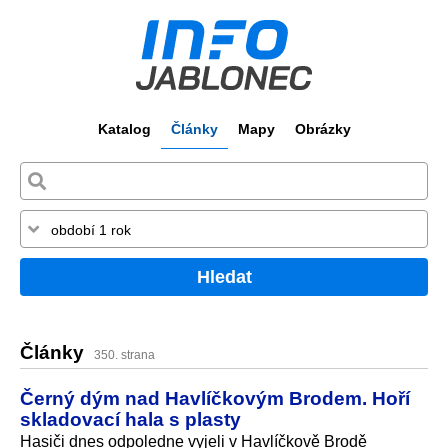
Katalog
Články
Mapy
Obrázky
Hledat
Články
350. strana
Černý dým nad Havlíčkovým Brodem. Hoří
skladovací hala s plasty
Hasiči dnes odpoledne vyjeli v Havlíčkově Brodě