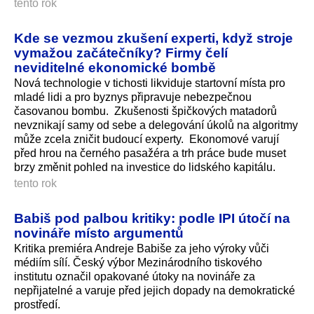
tento rok
Kde se vezmou zkušení experti, když stroje
vymažou začátečníky? Firmy čelí
neviditelné ekonomické bombě
Nová technologie v tichosti likviduje startovní místa pro
mladé lidi a pro byznys připravuje nebezpečnou
časovanou bombu. Zkušenosti špičkových matadorů
nevznikají samy od sebe a delegování úkolů na algoritmy
může zcela zničit budoucí experty. Ekonomové varují
před hrou na černého pasažéra a trh práce bude muset
brzy změnit pohled na investice do lidského kapitálu.
tento rok
Babiš pod palbou kritiky: podle IPI útočí na
novináře místo argumentů
Kritika premiéra Andreje Babiše za jeho výroky vůči
médiím sílí. Český výbor Mezinárodního tiskového
institutu označil opakované útoky na novináře za
nepřijatelné a varuje před jejich dopady na demokratické
prostředí.