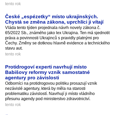
tento rok
České „espézetky“ místo ukrajinských.
Chystá se změna zákona, uprchlíci ji vítají
Vláda tento týden projednala návrh novely zákona č.
65/2022 Sb., známého jako lex Ukrajina. Ten má sjednotit
práva a povinnosti Ukrajinců s pravidly platnými pro
Čechy. Změny se dotknou hlavně evidence a technického
stavu aut.
tento rok
Protidrogoví experti navrhují místo
Babišovy reformy vznik samostatné
agentury pro závislosti
Odborníci na protidrogovou politiku prosazují vznik
nezávislé agentury, která by měla na starosti
problematiku závislostí. Navrhují ji místo vládního
přesunu agendy pod ministerstvo zdravotnictví.
tento rok