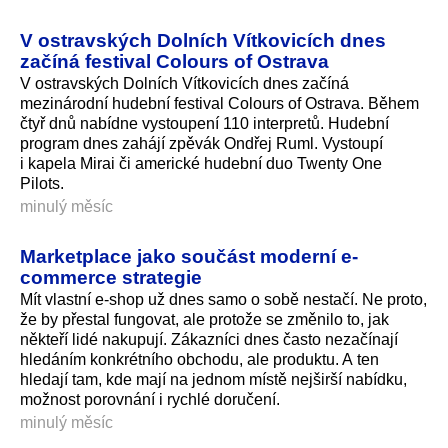
V ostravských Dolních Vítkovicích dnes
začíná festival Colours of Ostrava
V ostravských Dolních Vítkovicích dnes začíná
mezinárodní hudební festival Colours of Ostrava. Během
čtyř dnů nabídne vystoupení 110 interpretů. Hudební
program dnes zahájí zpěvák Ondřej Ruml. Vystoupí
i kapela Mirai či americké hudební duo Twenty One
Pilots.
minulý měsíc
Marketplace jako součást moderní e-
commerce strategie
Mít vlastní e-shop už dnes samo o sobě nestačí. Ne proto,
že by přestal fungovat, ale protože se změnilo to, jak
někteří lidé nakupují. Zákazníci dnes často nezačínají
hledáním konkrétního obchodu, ale produktu. A ten
hledají tam, kde mají na jednom místě nejširší nabídku,
možnost porovnání i rychlé doručení.
minulý měsíc