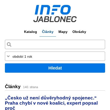
Katalog
Články
Mapy
Obrázky
Hledat
Články
140. strana
„Česko už není důvěryhodný spojenec.“
Praha chybí v nové koalici, expert popsal
proč