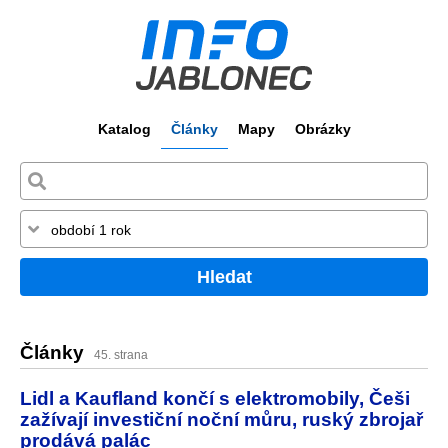
Katalog
Články
Mapy
Obrázky
Hledat
Články
45. strana
Lidl a Kaufland končí s elektromobily, Češi
zažívají investiční noční můru, ruský zbrojař
prodává palác