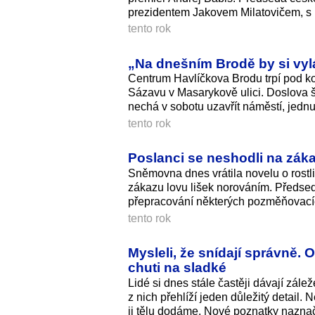
prezidentem Jakovem Milatovičem, s 
tento rok
„Na dnešním Brodě by si vyl
Centrum Havlíčkova Brodu trpí pod k
Sázavu v Masarykově ulici. Doslova š
nechá v sobotu uzavřít náměstí, jednu
tento rok
Poslanci se neshodli na záka
Sněmovna dnes vrátila novelu o rostl
zákazu lovu lišek norováním. Předs
přepracování některých pozměňovací
tento rok
Mysleli, že snídají správně. O
chuti na sladké
Lidé si dnes stále častěji dávají zále
z nich přehlíží jeden důležitý detail.
ji tělu dodáme. Nové poznatky naznačuj