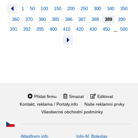
1
50
100
150
200
250
300
340
350
360
370
380
385
386
387
388
389
390
391
392
395
400
410
420
430
450
500
…
Přidat firmu
Smazat
Editovat
Kontakt, reklama / Portaly.info
Naše reklamní prvky
Všeobecné obchodní podmínky
Atlasfirem.info
Info-M. Boleslav