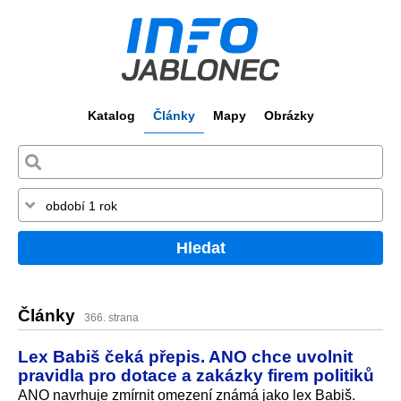
Katalog
Články
Mapy
Obrázky
Hledat
Články
366. strana
Lex Babiš čeká přepis. ANO chce uvolnit
pravidla pro dotace a zakázky firem politiků
ANO navrhuje zmírnit omezení známá jako lex Babiš.